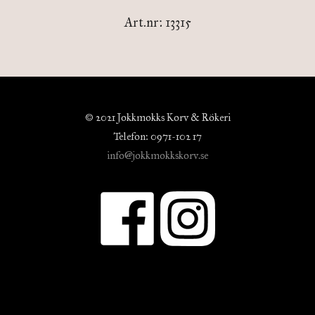
Art.nr: 13315
© 2021 Jokkmokks Korv & Rökeri
Telefon: 0971-102 17
info@jokkmokkskorv.se