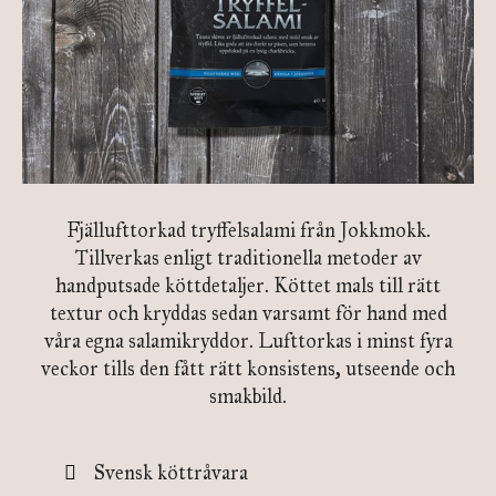
Fjällufttorkad tryffelsalami från Jokkmokk.
Tillverkas enligt traditionella metoder av
handputsade köttdetaljer. Köttet mals till rätt
textur och kryddas sedan varsamt för hand med
våra egna salamikryddor. Lufttorkas i minst fyra
veckor tills den fått rätt konsistens, utseende och
smakbild.
Svensk köttråvara