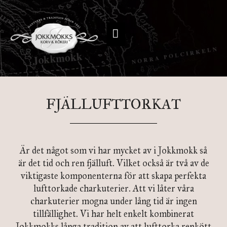
FJÄLLUFTTORKAT
Är det något som vi har mycket av i Jokkmokk så
är det tid och ren fjälluft. Vilket också är två av de
viktigaste komponenterna för att skapa perfekta
lufttorkade charkuterier. Att vi låter våra
charkuterier mogna under lång tid är ingen
tillfällighet. Vi har helt enkelt kombinerat
Jokkmokks långa tradition av att lufttorka renkött