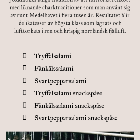
med liknande charktraditioner som man använt sig
av runt Medelhavet i flera tusen år. Resultatet blir
delikatesser av högsta klass som lagrats och
lufttorkats i ren och krispig norrländsk fjälluft.
Tryffelsalami
Fänkålssalami
Svartpepparsalami
Tryffelsalami snackspåse
Fänkålssalami snackspåse
Svartpepparsalami snackspåse