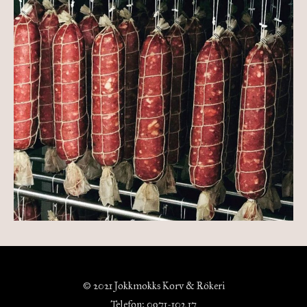
© 2021 Jokkmokks Korv & Rökeri
Telefon: 0971-102 17